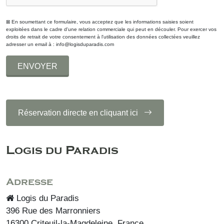
⊠ En soumettant ce formulaire, vous acceptez que les informations saisies soient
exploitées dans le cadre d'une relation commerciale qui peut en découler. Pour exercer vos
droits de retrait de votre consentement à l'utilisation des données collectées veuillez
adresser un email à : info@logisduparadis.com
ENVOYER
Réservation directe en cliquant ici
Logis du Paradis
Adresse
Logis du Paradis
396 Rue des Marronniers
16300
Criteuil-la-Magdeleine, France